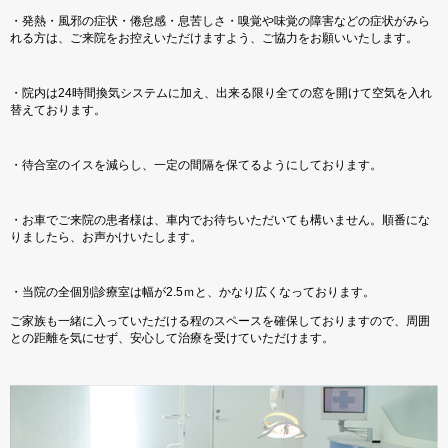
・発熱・風邪の症状・倦怠感・息苦しさ・嗅覚や味覚の障害などの症状がみら
れる方は、ご来院をお控えいただけますよう、ご協力をお願いいたします。
・院内は24時間換気システムに加え、出来る限り全ての窓を開けて空気を入れ
替えております。
・待合室のイスを減らし、一定の間隔を保てるようにしております。
・お車でご来院の患者様は、車内でお待ちいただいても構いません。順番にな
りましたら、お声かけいたします。
・当院の全個別診療室は幅が2.5ｍと、かなり広くなっております。
ご家族も一緒に入っていただける程のスペースを確保しておりますので、周囲
との距離を気にせず、安心して治療を受けていただけます。