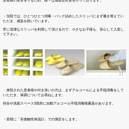
患者様の安全を守るため、様々な感染症対策を行っております。
・当院では、ひとつひとつ消毒・パック詰めしたスリッパにまず履き替えてい
ただき、感染を防いでいます。
常に清潔なスリッパを利用して頂けるので、小さなお子様も、安心して入室し
て下さい。
・来院された患者様や付き添いの方は、まずアルコールによる手指消毒をして
いただき、体調についてお尋ねします。
待合や洗面スペース3箇所に自動アルコール手指消毒噴霧器があります。
・皆様に「非接触性体温計」での測定をします。