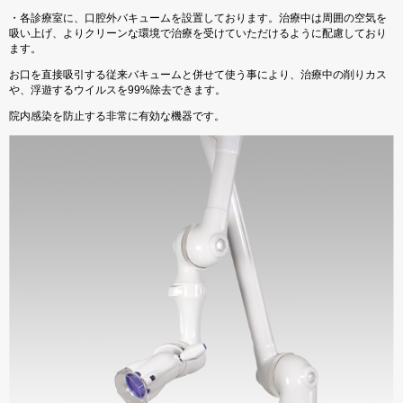
・各診療室に、口腔外バキュームを設置しております。治療中は周囲の空気を
吸い上げ、よりクリーンな環境で治療を受けていただけるように配慮しており
ます。
お口を直接吸引する従来バキュームと併せて使う事により、治療中の削りカス
や、浮遊するウイルスを99%除去できます。
院内感染を防止する非常に有効な機器です。